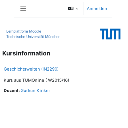
Zum Hauptinhalt
Anmelden
Website-Übersicht
Lernplattform Moodle
Technische Universität München
Kursinformation
Geschichtswelten (IN2290)
Kurs aus TUMOnline ( W2015/16)
Dozent:
Gudrun Klinker