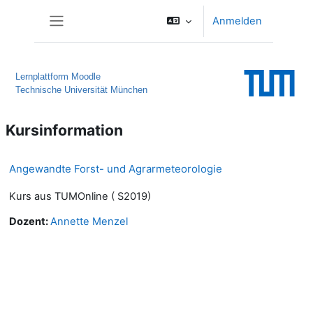
Zum Hauptinhalt
Anmelden
Website-Übersicht
Lernplattform Moodle
Technische Universität München
Kursinformation
Angewandte Forst- und Agrarmeteorologie
Kurs aus TUMOnline ( S2019)
Dozent:
Annette Menzel