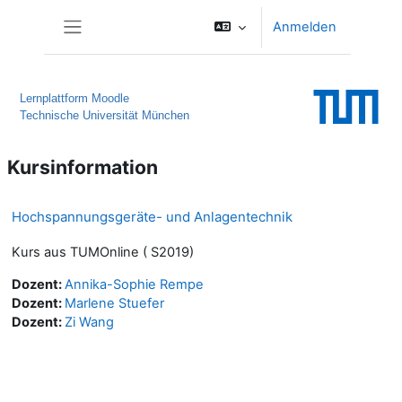
Zum Hauptinhalt
Anmelden
Website-Übersicht
Lernplattform Moodle
Technische Universität München
Kursinformation
Hochspannungsgeräte- und Anlagentechnik
Kurs aus TUMOnline ( S2019)
Dozent:
Annika-Sophie Rempe
Dozent:
Marlene Stuefer
Dozent:
Zi Wang