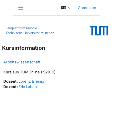
Zum Hauptinhalt
Anmelden
Website-Übersicht
Lernplattform Moodle
Technische Universität München
Kursinformation
Arbeitswissenschaft
Kurs aus TUMOnline ( S2019)
Dozent:
Lorenz Breinig
Dozent:
Eric Labelle