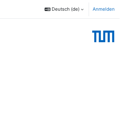
Deutsch ‎(de)‎
Anmelden