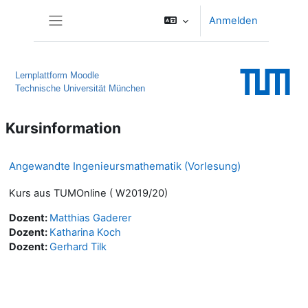
Zum Hauptinhalt
Anmelden
Website-Übersicht
Lernplattform Moodle
Technische Universität München
Kursinformation
Angewandte Ingenieursmathematik (Vorlesung)
Kurs aus TUMOnline ( W2019/20)
Dozent:
Matthias Gaderer
Dozent:
Katharina Koch
Dozent:
Gerhard Tilk