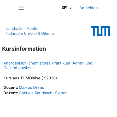
Zum Hauptinhalt
Anmelden
Website-Übersicht
Lernplattform Moodle
Technische Universität München
Kursinformation
Anorganisch-chemisches Praktikum (Agrar- und
Gartenbauwiss.)
Kurs aus TUMOnline ( S2020)
Dozent:
Markus Drees
Dozent:
Gabriele Raudaschl-Sieber