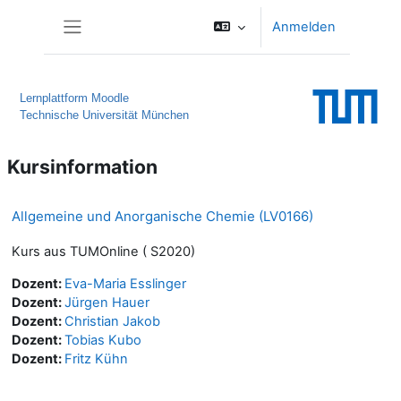
Zum Hauptinhalt
Anmelden
Website-Übersicht
Lernplattform Moodle
Technische Universität München
Kursinformation
Allgemeine und Anorganische Chemie (LV0166)
Kurs aus TUMOnline ( S2020)
Dozent:
Eva-Maria Esslinger
Dozent:
Jürgen Hauer
Dozent:
Christian Jakob
Dozent:
Tobias Kubo
Dozent:
Fritz Kühn