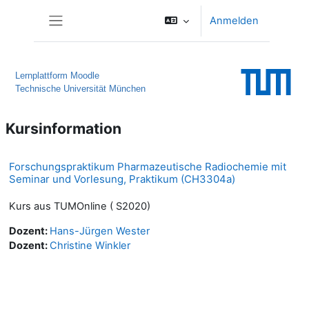
Zum Hauptinhalt
Anmelden
Website-Übersicht
Lernplattform Moodle
Technische Universität München
Kursinformation
Forschungspraktikum Pharmazeutische Radiochemie mit
Seminar und Vorlesung, Praktikum (CH3304a)
Kurs aus TUMOnline ( S2020)
Dozent:
Hans-Jürgen Wester
Dozent:
Christine Winkler