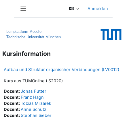
Zum Hauptinhalt
Anmelden
Website-Übersicht
Lernplattform Moodle
Technische Universität München
Kursinformation
Aufbau und Struktur organischer Verbindungen (LV0012)
Kurs aus TUMOnline ( S2020)
Dozent:
Jonas Futter
Dozent:
Franz Hagn
Dozent:
Tobias Milzarek
Dozent:
Anne Schütz
Dozent:
Stephan Sieber