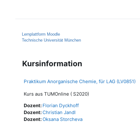
Zum Hauptinhalt
Startseite
Hilfe
Lernplattform Moodle
Technische Universität München
Kursinformation
Praktikum Anorganische Chemie, für LAG (LV0851)
Kurs aus TUMOnline ( S2020)
Dozent:
Florian Dyckhoff
Dozent:
Christian Jandl
Dozent:
Oksana Storcheva