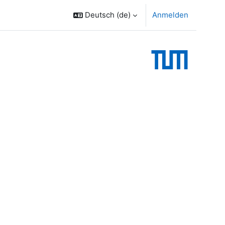
Deutsch ‎(de)‎
Anmelden