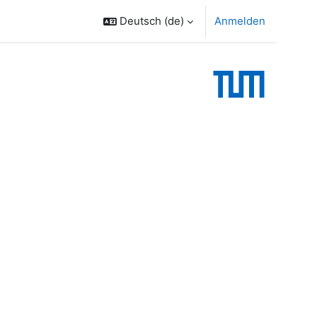
Deutsch ‎(de)‎
Anmelden