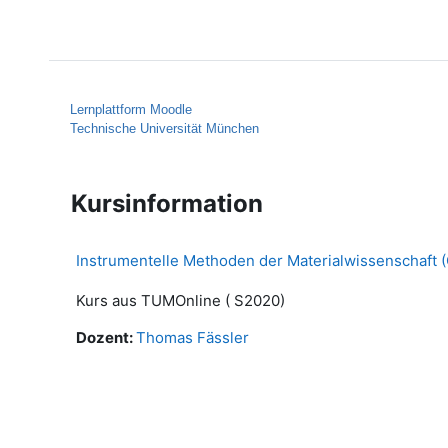
Zum Hauptinhalt
Startseite
Hilfe
Lernplattform Moodle
Technische Universität München
Kursinformation
Instrumentelle Methoden der Materialwissenschaft 
Kurs aus TUMOnline ( S2020)
Dozent:
Thomas Fässler