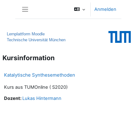
Zum Hauptinhalt
Anmelden
Website-Übersicht
Lernplattform Moodle
Technische Universität München
Kursinformation
Katalytische Synthesemethoden
Kurs aus TUMOnline ( S2020)
Dozent:
Lukas Hintermann