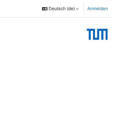
Deutsch ‎(de)‎
Anmelden