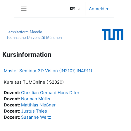
Zum Hauptinhalt
Anmelden
Website-Übersicht
Lernplattform Moodle
Technische Universität München
Kursinformation
Master Seminar 3D Vision (IN2107, IN4911)
Kurs aus TUMOnline ( S2020)
Dozent:
Christian Gerhard Hans Diller
Dozent:
Norman Müller
Dozent:
Matthias Nießner
Dozent:
Justus Thies
Dozent:
Susanne Weitz