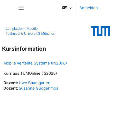
Zum Hauptinhalt
Anmelden
Website-Übersicht
Lernplattform Moodle
Technische Universität München
Kursinformation
Mobile verteilte Systeme (IN2098)
Kurs aus TUMOnline ( S2020)
Dozent:
Uwe Baumgarten
Dozent:
Susanne Guggenmos