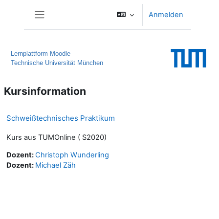
Zum Hauptinhalt
Anmelden
Website-Übersicht
Lernplattform Moodle
Technische Universität München
Kursinformation
Schweißtechnisches Praktikum
Kurs aus TUMOnline ( S2020)
Dozent:
Christoph Wunderling
Dozent:
Michael Zäh