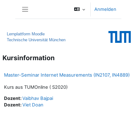
Zum Hauptinhalt
Anmelden
Website-Übersicht
Lernplattform Moodle
Technische Universität München
Kursinformation
Master-Seminar Internet Measurements (IN2107, IN4889)
Kurs aus TUMOnline ( S2020)
Dozent:
Vaibhav Bajpai
Dozent:
Viet Doan