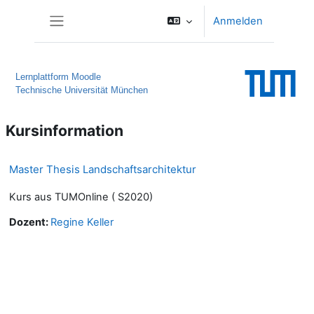
Zum Hauptinhalt
Anmelden
Website-Übersicht
Lernplattform Moodle
Technische Universität München
Kursinformation
Master Thesis Landschaftsarchitektur
Kurs aus TUMOnline ( S2020)
Dozent:
Regine Keller