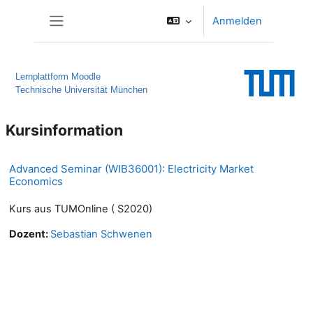
Zum Hauptinhalt
Anmelden
Website-Übersicht
Lernplattform Moodle
Technische Universität München
Kursinformation
Advanced Seminar (WIB36001): Electricity Market
Economics
Kurs aus TUMOnline ( S2020)
Dozent:
Sebastian Schwenen