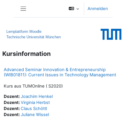
Zum Hauptinhalt
Anmelden
Website-Übersicht
Lernplattform Moodle
Technische Universität München
Kursinformation
Advanced Seminar Innovation & Entrepreneurship
(WIB01811): Current Issues in Technology Management
Kurs aus TUMOnline ( S2020)
Dozent:
Joachim Henkel
Dozent:
Virginia Herbst
Dozent:
Claus Schöttl
Dozent:
Juliane Wissel