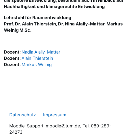
die spätere Entwicklung, besonders auch in Hinblick auf
Nachhaltigkeit und klimagerechte Entwicklung
Lehrstuhl für Raumentwicklung
Prof. Dr. Alain Thierstein, Dr. Nina Alaily-Mattar, Markus
Weinig M.Sc.
Dozent:
Nadia Alaily-Mattar
Dozent:
Alain Thierstein
Dozent:
Markus Weinig
Datenschutz
Impressum
Moodle-Support: moodle@tum.de, Tel. 089-289-
24273