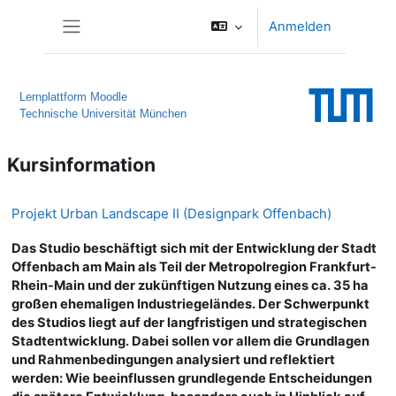
Zum Hauptinhalt
Anmelden
Website-Übersicht
Lernplattform Moodle
Technische Universität München
Kursinformation
Projekt Urban Landscape II (Designpark Offenbach)
Das Studio beschäftigt sich mit der Entwicklung der Stadt
Offenbach am Main als Teil der Metropolregion Frankfurt-
Rhein-Main und der zukünftigen Nutzung eines ca. 35 ha
großen ehemaligen Industriegeländes. Der Schwerpunkt
des Studios liegt auf der langfristigen und strategischen
Stadtentwicklung. Dabei sollen vor allem die Grundlagen
und Rahmenbedingungen analysiert und reflektiert
werden: Wie beeinflussen grundlegende Entscheidungen