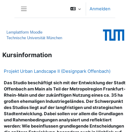
Zum Hauptinhalt
Anmelden
Website-Übersicht
Lernplattform Moodle
Technische Universität München
Kursinformation
Projekt Urban Landscape II (Designpark Offenbach)
Das Studio beschäftigt sich mit der Entwicklung der Stadt
Offenbach am Main als Teil der Metropolregion Frankfurt-
Rhein-Main und der zukünftigen Nutzung eines ca. 35 ha
großen ehemaligen Industriegeländes. Der Schwerpunkt
des Studios liegt auf der langfristigen und strategischen
Stadtentwicklung. Dabei sollen vor allem die Grundlagen
und Rahmenbedingungen analysiert und reflektiert
werden: Wie beeinflussen grundlegende Entscheidungen