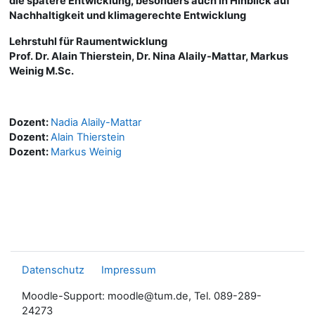
die spätere Entwicklung, besonders auch in Hinblick auf
Nachhaltigkeit und klimagerechte Entwicklung
Lehrstuhl für Raumentwicklung
Prof. Dr. Alain Thierstein, Dr. Nina Alaily-Mattar, Markus
Weinig M.Sc.
Dozent:
Nadia Alaily-Mattar
Dozent:
Alain Thierstein
Dozent:
Markus Weinig
Datenschutz
Impressum
Moodle-Support: moodle@tum.de, Tel. 089-289-
24273