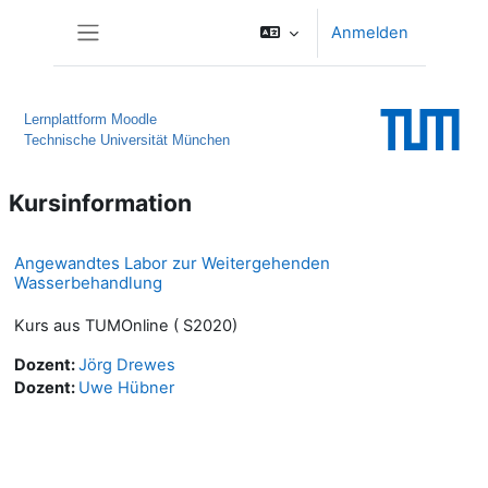
Zum Hauptinhalt
Anmelden
Website-Übersicht
Lernplattform Moodle
Technische Universität München
Kursinformation
Angewandtes Labor zur Weitergehenden
Wasserbehandlung
Kurs aus TUMOnline ( S2020)
Dozent:
Jörg Drewes
Dozent:
Uwe Hübner