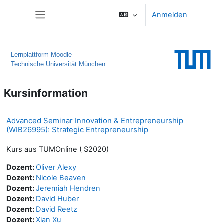
Zum Hauptinhalt
Anmelden
Website-Übersicht
Lernplattform Moodle
Technische Universität München
Kursinformation
Advanced Seminar Innovation & Entrepreneurship
(WIB26995): Strategic Entrepreneurship
Kurs aus TUMOnline ( S2020)
Dozent:
Oliver Alexy
Dozent:
Nicole Beaven
Dozent:
Jeremiah Hendren
Dozent:
David Huber
Dozent:
David Reetz
Dozent:
Xian Xu