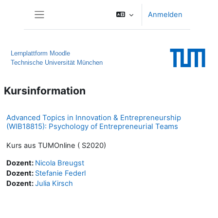
Zum Hauptinhalt
Anmelden
Website-Übersicht
Lernplattform Moodle
Technische Universität München
Kursinformation
Advanced Topics in Innovation & Entrepreneurship
(WIB18815): Psychology of Entrepreneurial Teams
Kurs aus TUMOnline ( S2020)
Dozent:
Nicola Breugst
Dozent:
Stefanie Federl
Dozent:
Julia Kirsch