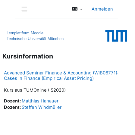
Zum Hauptinhalt
Anmelden
Website-Übersicht
Lernplattform Moodle
Technische Universität München
Kursinformation
Advanced Seminar Finance & Accounting (WIB06771):
Cases in Finance (Empirical Asset Pricing)
Kurs aus TUMOnline ( S2020)
Dozent:
Matthias Hanauer
Dozent:
Steffen Windmüller