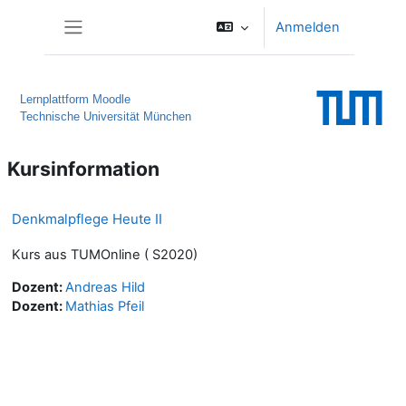
Zum Hauptinhalt
Anmelden
Website-Übersicht
Lernplattform Moodle
Technische Universität München
Kursinformation
Denkmalpflege Heute II
Kurs aus TUMOnline ( S2020)
Dozent:
Andreas Hild
Dozent:
Mathias Pfeil