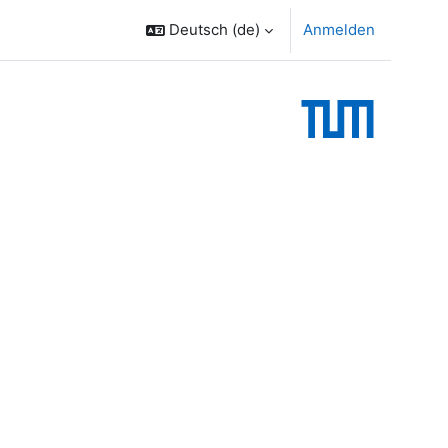
Deutsch ‎(de)‎
Anmelden