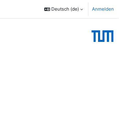
Deutsch ‎(de)‎
Anmelden