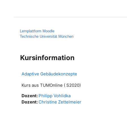
Zum Hauptinhalt
Startseite
Hilfe
Lernplattform Moodle
Technische Universität München
Kursinformation
Adaptive Gebäudekonzepte
Kurs aus TUMOnline ( S2020)
Dozent:
Philipp Vohlidka
Dozent:
Christine Zettelmeier