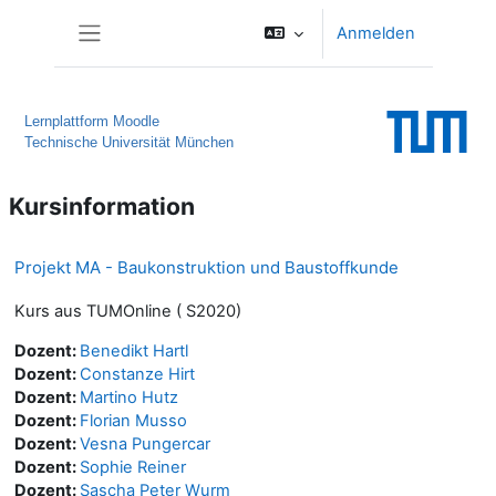
Zum Hauptinhalt
Anmelden
Website-Übersicht
Lernplattform Moodle
Technische Universität München
Kursinformation
Projekt MA - Baukonstruktion und Baustoffkunde
Kurs aus TUMOnline ( S2020)
Dozent:
Benedikt Hartl
Dozent:
Constanze Hirt
Dozent:
Martino Hutz
Dozent:
Florian Musso
Dozent:
Vesna Pungercar
Dozent:
Sophie Reiner
Dozent:
Sascha Peter Wurm