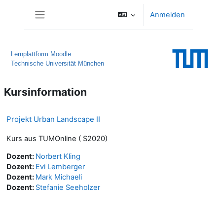
Zum Hauptinhalt
Anmelden
Website-Übersicht
Lernplattform Moodle
Technische Universität München
Kursinformation
Projekt Urban Landscape II
Kurs aus TUMOnline ( S2020)
Dozent:
Norbert Kling
Dozent:
Evi Lemberger
Dozent:
Mark Michaeli
Dozent:
Stefanie Seeholzer