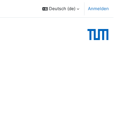
Deutsch ‎(de)‎
Anmelden