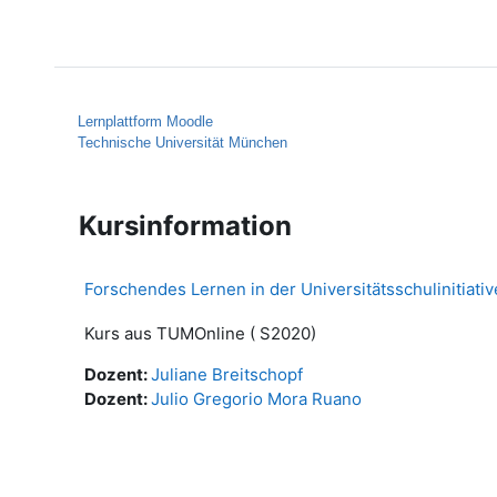
Zum Hauptinhalt
Startseite
Hilfe
Lernplattform Moodle
Technische Universität München
Kursinformation
Forschendes Lernen in der Universitätsschulinitia
Kurs aus TUMOnline ( S2020)
Dozent:
Juliane Breitschopf
Dozent:
Julio Gregorio Mora Ruano