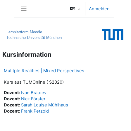
Zum Hauptinhalt
Anmelden
Website-Übersicht
Lernplattform Moodle
Technische Universität München
Kursinformation
Mulitple Realities | Mixed Perspectives
Kurs aus TUMOnline ( S2020)
Dozent:
Ivan Bratoev
Dozent:
Nick Förster
Dozent:
Sarah Louise Mühlhaus
Dozent:
Frank Petzold