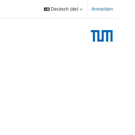
Deutsch ‎(de)‎
Anmelden