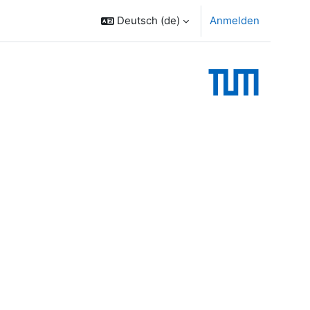
Deutsch ‎(de)‎
Anmelden