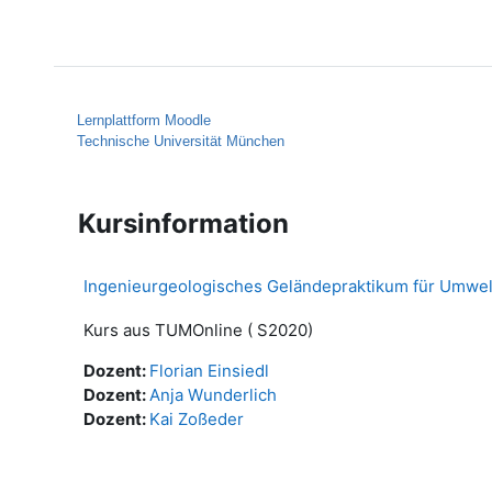
Zum Hauptinhalt
Startseite
Hilfe
Lernplattform Moodle
Technische Universität München
Kursinformation
Ingenieurgeologisches Geländepraktikum für Umwel
Kurs aus TUMOnline ( S2020)
Dozent:
Florian Einsiedl
Dozent:
Anja Wunderlich
Dozent:
Kai Zoßeder