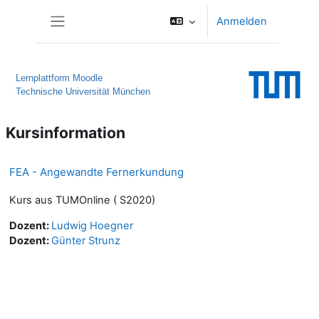
Zum Hauptinhalt
Anmelden
Website-Übersicht
Lernplattform Moodle
Technische Universität München
Kursinformation
FEA - Angewandte Fernerkundung
Kurs aus TUMOnline ( S2020)
Dozent:
Ludwig Hoegner
Dozent:
Günter Strunz