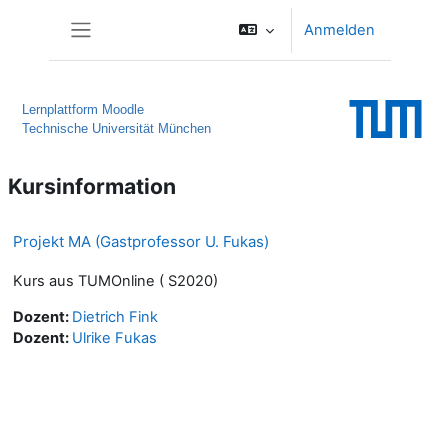
Zum Hauptinhalt
Anmelden
Website-Übersicht
Lernplattform Moodle
Technische Universität München
Kursinformation
Projekt MA (Gastprofessor U. Fukas)
Kurs aus TUMOnline ( S2020)
Dozent:
Dietrich Fink
Dozent:
Ulrike Fukas