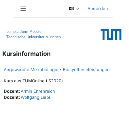
Zum Hauptinhalt
Anmelden
Website-Übersicht
Lernplattform Moodle
Technische Universität München
Kursinformation
Angewandte Mikrobiologie - Biosyntheseleistungen
Kurs aus TUMOnline ( S2020)
Dozent:
Armin Ehrenreich
Dozent:
Wolfgang Liebl