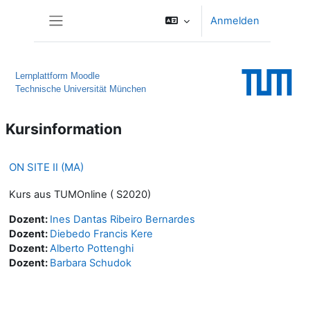
Zum Hauptinhalt
Anmelden
Website-Übersicht
Lernplattform Moodle
Technische Universität München
Kursinformation
ON SITE II (MA)
Kurs aus TUMOnline ( S2020)
Dozent:
Ines Dantas Ribeiro Bernardes
Dozent:
Diebedo Francis Kere
Dozent:
Alberto Pottenghi
Dozent:
Barbara Schudok