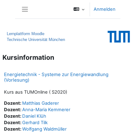
Zum Hauptinhalt
Anmelden
Website-Übersicht
Lernplattform Moodle
Technische Universität München
Kursinformation
Energietechnik - Systeme zur Energiewandlung
(Vorlesung)
Kurs aus TUMOnline ( S2020)
Dozent:
Matthias Gaderer
Dozent:
Anna-Maria Kemmerer
Dozent:
Daniel Klüh
Dozent:
Gerhard Tilk
Dozent:
Wolfgang Waldmüller