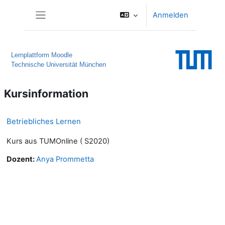
Zum Hauptinhalt
Anmelden
Website-Übersicht
Lernplattform Moodle
Technische Universität München
Kursinformation
Betriebliches Lernen
Kurs aus TUMOnline ( S2020)
Dozent:
Anya Prommetta