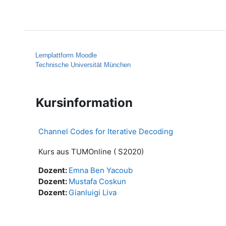
Zum Hauptinhalt
Startseite
Hilfe
Lernplattform Moodle
Technische Universität München
Kursinformation
Channel Codes for Iterative Decoding
Kurs aus TUMOnline ( S2020)
Dozent:
Emna Ben Yacoub
Dozent:
Mustafa Coskun
Dozent:
Gianluigi Liva