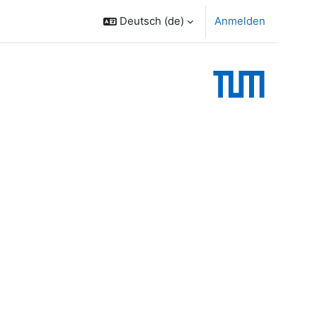
Deutsch ‎(de)‎
Anmelden