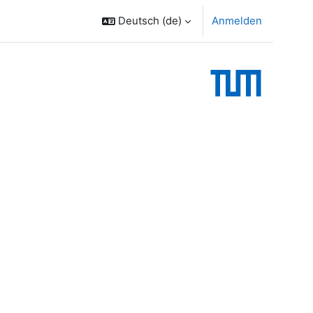
Deutsch ‎(de)‎
Anmelden