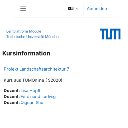
Zum Hauptinhalt
Anmelden
Website-Übersicht
Lernplattform Moodle
Technische Universität München
Kursinformation
Projekt Landschaftsarchitektur 7
Kurs aus TUMOnline ( S2020)
Dozent:
Lisa Höpfl
Dozent:
Ferdinand Ludwig
Dozent:
Qiguan Shu