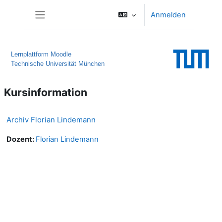
Zum Hauptinhalt
Anmelden
Website-Übersicht
Lernplattform Moodle
Technische Universität München
Kursinformation
Archiv Florian Lindemann
Dozent:
Florian Lindemann