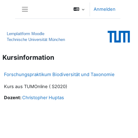
Zum Hauptinhalt
Anmelden
Website-Übersicht
Lernplattform Moodle
Technische Universität München
Kursinformation
Forschungspraktikum Biodiversität und Taxonomie
Kurs aus TUMOnline ( S2020)
Dozent:
Christopher Huptas