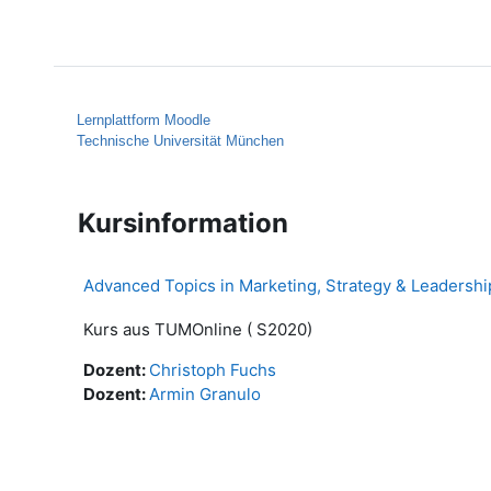
Zum Hauptinhalt
Startseite
Hilfe
Lernplattform Moodle
Technische Universität München
Kursinformation
Advanced Topics in Marketing, Strategy & Leadersh
Kurs aus TUMOnline ( S2020)
Dozent:
Christoph Fuchs
Dozent:
Armin Granulo