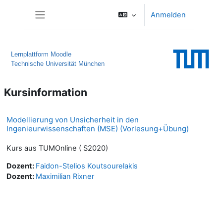
Zum Hauptinhalt
Anmelden
Website-Übersicht
Lernplattform Moodle
Technische Universität München
Kursinformation
Modellierung von Unsicherheit in den
Ingenieurwissenschaften (MSE) (Vorlesung+Übung)
Kurs aus TUMOnline ( S2020)
Dozent:
Faidon-Stelios Koutsourelakis
Dozent:
Maximilian Rixner