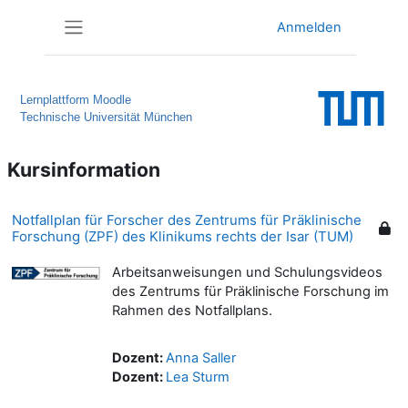
Zum Hauptinhalt
Anmelden
Website-Übersicht
Lernplattform Moodle
Technische Universität München
Kursinformation
Notfallplan für Forscher des Zentrums für Präklinische
Forschung (ZPF) des Klinikums rechts der Isar (TUM)
Arbeitsanweisungen und Schulungsvideos
des Zentrums für Präklinische Forschung im
Rahmen des Notfallplans.
Dozent:
Anna Saller
Dozent:
Lea Sturm